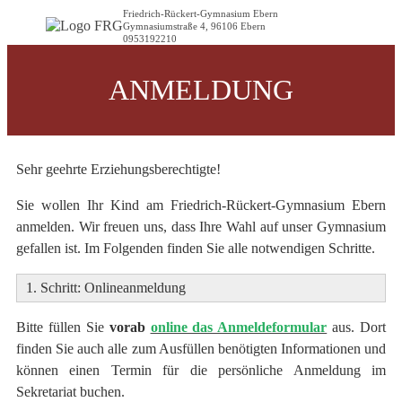
Friedrich-Rückert-Gymnasium Ebern
Gymnasiumstraße 4, 96106 Ebern
0953192210
ANMELDUNG
Sehr geehrte Erziehungsberechtigte!
Sie wollen Ihr Kind am Friedrich-Rückert-Gymnasium Ebern
anmelden. Wir freuen uns, dass Ihre Wahl auf unser Gymnasium
gefallen ist. Im Folgenden finden Sie alle notwendigen Schritte.
1. Schritt: Onlineanmeldung
Bitte füllen Sie
vorab
online das Anmeldeformular
aus. Dort
finden Sie auch alle zum Ausfüllen benötigten Informationen und
können einen Termin für die persönliche Anmeldung im
Sekretariat buchen.