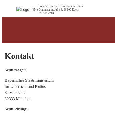
Friedrich-Rückert-Gymnasium Ebern
Gymnasiumstraße 4, 96106 Ebern
0953192210
Kontakt
Schulträger:
Bayerisches Staatsministerium
für Unterricht und Kultus
Salvatorstr. 2
80333 München
Schulleitung: