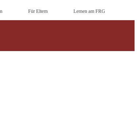
en
Für Eltern
Lernen am FRG