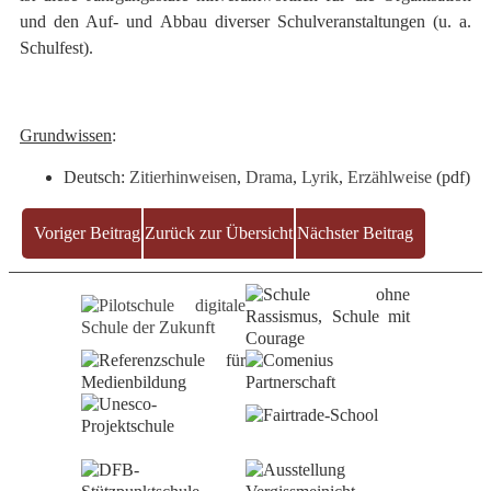
und den Auf- und Abbau diverser Schulveranstaltungen (u. a.
Schulfest).
Grundwissen
:
Deutsch:
Zitierhinweisen
,
Drama
,
Lyrik
,
Erzählweise
(pdf)
Voriger Beitrag
Zurück zur Übersicht
Nächster Beitrag