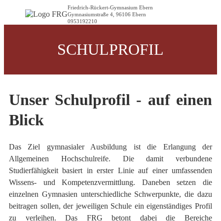
Friedrich-Rückert-Gymnasium Ebern
Gymnasiumstraße 4, 96106 Ebern
0953192210
SCHULPROFIL
Unser Schulprofil - auf einen
Blick
Das Ziel gymnasialer Ausbildung ist die Erlangung der
Allgemeinen Hochschulreife. Die damit verbundene
Studierfähigkeit basiert in erster Linie auf einer umfassenden
Wissens- und Kompetenzvermittlung. Daneben setzen die
einzelnen Gymnasien unterschiedliche Schwerpunkte, die dazu
beitragen sollen, der jeweiligen Schule ein eigenständiges Profil
zu verleihen. Das FRG betont dabei die Bereiche