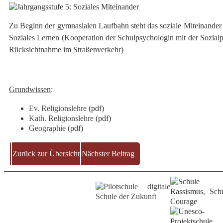
Zu Beginn der gymnasialen Laufbahn steht das soziale Miteinander i
Soziales Lernen (Kooperation der Schulpsychologin mit der Sozialp
Rücksichtnahme im Straßenverkehr)
Grundwissen
:
Ev. Religionslehre
(pdf)
Kath. Religionslehre
(pdf)
Geographie
(pdf)
Zurück zur Übersicht
Nächster Beitrag