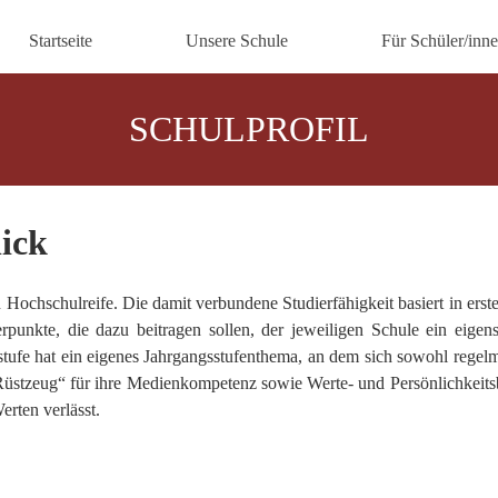
Startseite
Unsere Schule
Für Schüler/inn
SCHULPROFIL
lick
 Hochschulreife. Die damit verbundene Studierfähigkeit basiert in ers
unkte, die dazu beitragen sollen, der jeweiligen Schule ein eigen
ufe hat ein eigenes Jahrgangsstufenthema, an dem sich sowohl regelm
Rüstzeug“ für ihre Medienkompetenz sowie Werte- und Persönlichkeitsbi
rten verlässt.