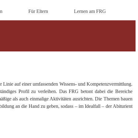
en
Für Eltern
Lernen am FRG
ter Linie auf einer umfassenden Wissens- und Kompetenzvermittlung.
ständiges Profil zu verleihen. Das FRG betont dabei die Bereiche
äßige als auch einmalige Aktivitäten ausrichten. Die Themen bauen
ldung an die Hand zu geben, sodass – im Idealfall – der Abiturient