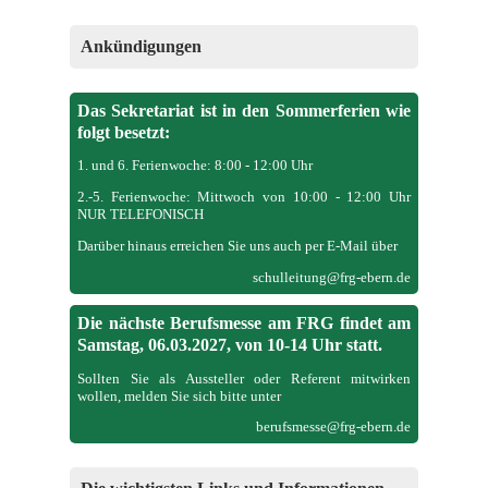
Ankündigungen
Das Sekretariat ist in den Sommerferien wie
folgt besetzt:
1. und 6. Ferienwoche: 8:00 - 12:00 Uhr
2.-5. Ferienwoche: Mittwoch von 10:00 - 12:00 Uhr
NUR TELEFONISCH
Darüber hinaus erreichen Sie uns auch per E-Mail über
schulleitung@frg-ebern.de
Die nächste Berufsmesse am FRG findet am
Samstag, 06.03.2027, von 10-14 Uhr statt.
Sollten Sie als Aussteller oder Referent mitwirken
wollen, melden Sie sich bitte unter
berufsmesse@frg-ebern.de